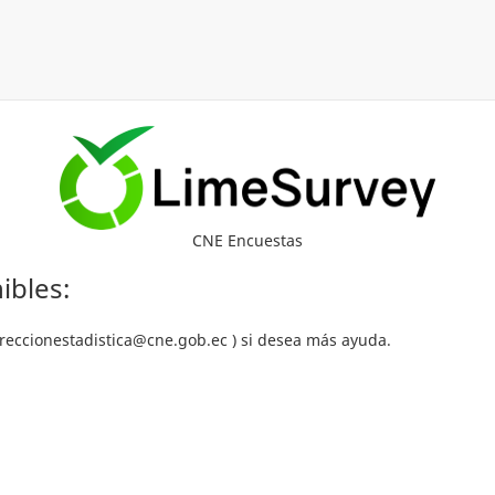
CNE Encuestas
ibles:
direccionestadistica@cne.gob.ec ) si desea más ayuda.